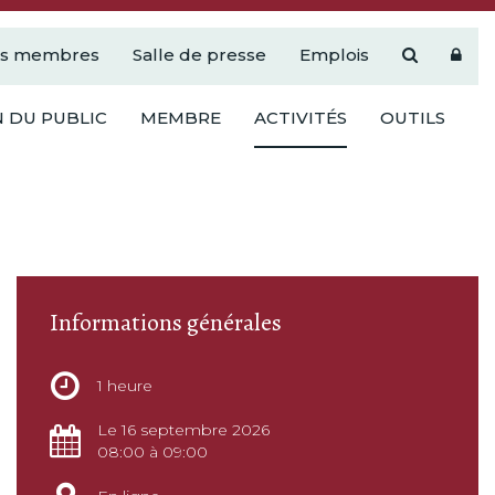
es membres
Salle de presse
Emplois
 DU PUBLIC
MEMBRE
ACTIVITÉS
OUTILS
Informations générales
1 heure
Le 16 septembre 2026
08:00 à 09:00