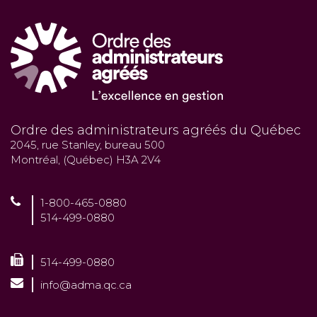
Ordre des administrateurs agréés du Québec
2045, rue Stanley, bureau 500
Montréal, (Québec) H3A 2V4
1-800-465-0880
514-499-0880
514-499-0880
info@adma.qc.ca