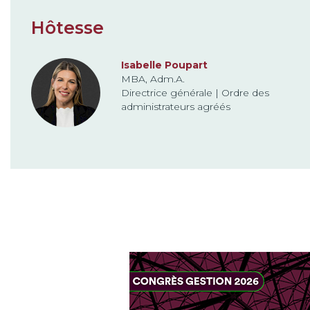
Hôtesse
Isabelle Poupart
MBA, Adm.A.
Directrice générale | Ordre des
administrateurs agréés