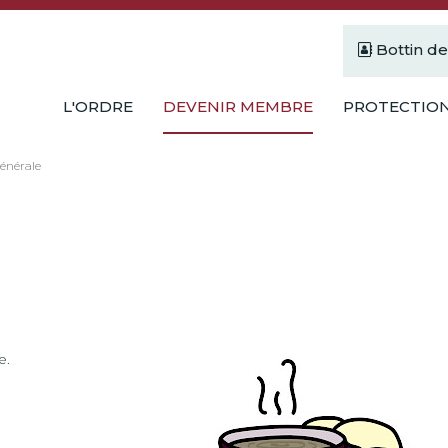
Bottin d
L'ORDRE
DEVENIR MEMBRE
PROTECTION
générale
e.