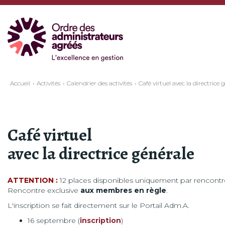
Accueil
Activités
Calendrier des activités
Café virtuel avec la directrice 
Café virtuel
avec la directrice générale
ATTENTION :
12 places disponibles uniquement par rencontr
Rencontre exclusive
aux membres en règle
.
L'inscription se fait directement sur le Portail Adm.A.
16 septembre (
inscription
)