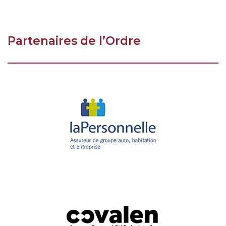
Partenaires de l’Ordre