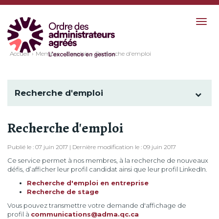
Togg
navig
Accueil
Membre
Emplois
Recherche d'emploi
Recherche d'emploi
Recherche d'emploi
Publié le : 07 juin 2017 | Dernière modification le : 09 juin 2017
Ce service permet à nos membres, à la recherche de nouveaux
défis, d’afficher leur profil candidat ainsi que leur profil LinkedIn.
Recherche d'emploi en entreprise
Recherche de stage
Vous pouvez transmettre votre demande d'affichage de
profil à
communications@adma.qc.ca