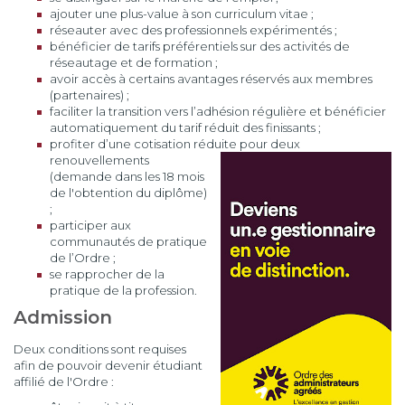
ajouter une plus-value à son curriculum vitae ;
réseauter avec des professionnels expérimentés ;
bénéficier de tarifs préférentiels sur des activités de
réseautage et de formation ;
avoir accès à certains avantages réservés aux membres
(partenaires) ;
faciliter la transition vers l’adhésion régulière et bénéficier
automatiquement du tarif réduit des finissants ;
profiter d’une cotisation réduite pour deux
renouvellements
(demande dans les 18 mois
de l'obtention du diplôme)
;
participer aux
communautés de pratique
de l’Ordre ;
se rapprocher de la
pratique de la profession.
Admission
Deux conditions sont requises
afin de pouvoir devenir étudiant
affilié de l'Ordre :