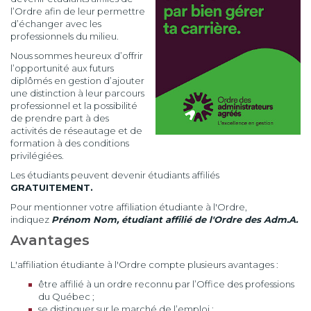
l’Ordre afin de leur permettre
d’échanger avec les
professionnels du milieu.
Nous sommes heureux d’offrir
l’opportunité aux futurs
diplômés en gestion d’ajouter
une distinction à leur parcours
professionnel et la possibilité
de prendre part à des
activités de réseautage et de
formation à des conditions
privilégiées.
Les étudiants peuvent devenir étudiants affiliés
GRATUITEMENT.
Pour mentionner votre affiliation étudiante à l'Ordre,
indiquez
Prénom Nom, étudiant affilié de l'Ordre des Adm.A.
Avantages
L'affiliation étudiante à l'Ordre compte plusieurs avantages :
être affilié à un ordre reconnu par l’Office des professions
du Québec ;
se distinguer sur le marché de l’emploi ;