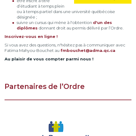
être inscrit à titre
d’étudiant à temps plein
ou à temps partiel dans une université québécoise
désignée ;
suivre un cursus qui mène à l'obtention
d'un des
diplômes
donnant droit au permis délivré par l’Ordre.
Inscrivez-vous en ligne !
Si vous avez des questions, n'hésitez pas à communiquer avec
Fatima Mahyou-Bouchet au
fmbouchet@adma.qc.ca
Au plaisir de vous compter parmi nous !
Partenaires de l’Ordre