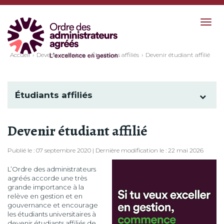
Togg
navig
Accueil
Devenir membre
Étudiants affiliés
Devenir étudiant affilié
Étudiants affiliés
Devenir étudiant affilié
Publié le : 07 septembre 2020 | Dernière modification le : 22 mai 2026
L’Ordre des administrateurs
agréés accorde une très
grande importance à la
relève en gestion et en
gouvernance et encourage
les étudiants universitaires à
devenir étudiants affiliés de