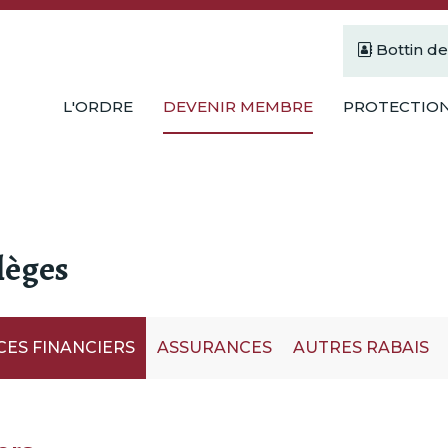
Bottin d
L'ORDRE
DEVENIR MEMBRE
PROTECTION
lèges
CES FINANCIERS
ASSURANCES
AUTRES RABAIS