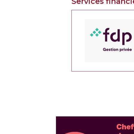
Services financi