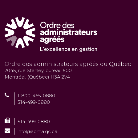
Ordre des administrateurs agréés du Québec
2045, rue Stanley, bureau 500
Montréal, (Québec) H3A 2V4
1-800-465-0880
514-499-0880
514-499-0880
info@adma.qc.ca