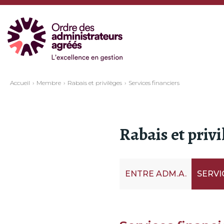
Accueil
Membre
Rabais et privilèges
Services financiers
Rabais et privi
ENTRE ADM.A.
SERVI