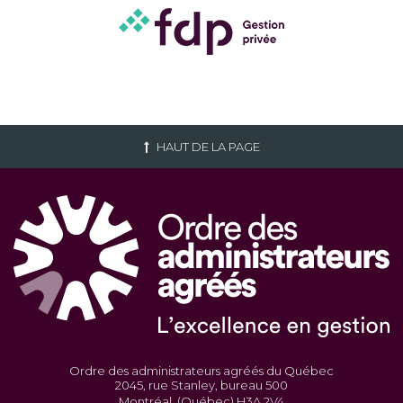
HAUT DE LA PAGE
Ordre des administrateurs agréés du Québec
2045, rue Stanley, bureau 500
Montréal, (Québec) H3A 2V4