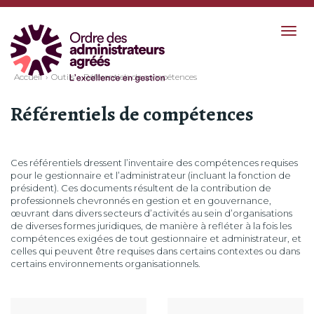
Togg
navig
Accueil
Outils
Référentiels de compétences
Référentiels de compétences
Ces référentiels dressent l’inventaire des compétences requises
pour le gestionnaire et l’administrateur (incluant la fonction de
président). Ces documents résultent de la contribution de
professionnels chevronnés en gestion et en gouvernance,
œuvrant dans divers secteurs d’activités au sein d’organisations
de diverses formes juridiques, de manière à refléter à la fois les
compétences exigées de tout gestionnaire et administrateur, et
celles qui peuvent être requises dans certains contextes ou dans
certains environnements organisationnels.