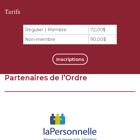
Tarifs
Régulier | Membre
72,00$
Non-membre
90,00$
Inscriptions
Partenaires de l’Ordre