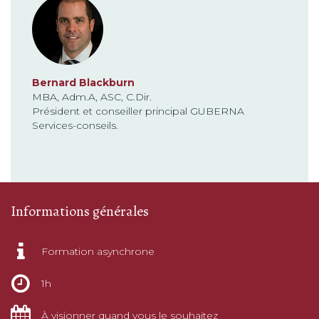
Bernard Blackburn
MBA, Adm.A, ASC, C.Dir.
Président et conseiller principal GUBERNA
Services-conseils.
Informations générales
Formation asynchrone
1h
À visionner quand vous le souhaitez