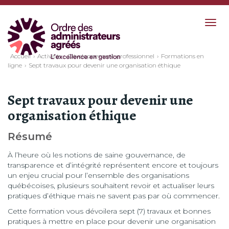
Togg
navig
Accueil
Activités
Développement professionnel
Formations en
ligne
Sept travaux pour devenir une organisation éthique
Sept travaux pour devenir une
organisation éthique
Résumé
À l’heure où les notions de saine gouvernance, de
transparence et d’intégrité représentent encore et toujours
un enjeu crucial pour l’ensemble des organisations
québécoises, plusieurs souhaitent revoir et actualiser leurs
pratiques d’éthique mais ne savent pas par où commencer.
Cette formation vous dévoilera sept (7) travaux et bonnes
pratiques à mettre en place pour devenir une organisation