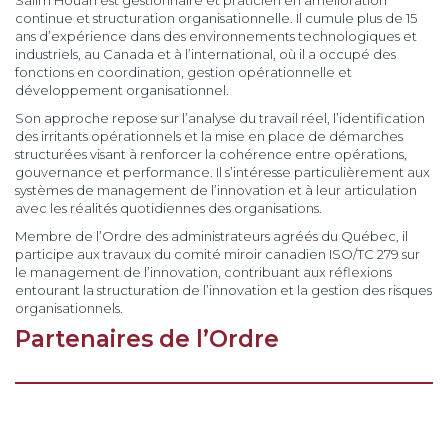
Salim Houari est gestionnaire et praticien en amélioration
continue et structuration organisationnelle. Il cumule plus de 15
ans d’expérience dans des environnements technologiques et
industriels, au Canada et à l’international, où il a occupé des
fonctions en coordination, gestion opérationnelle et
développement organisationnel.
Son approche repose sur l’analyse du travail réel, l’identification
des irritants opérationnels et la mise en place de démarches
structurées visant à renforcer la cohérence entre opérations,
gouvernance et performance. Il s’intéresse particulièrement aux
systèmes de management de l’innovation et à leur articulation
avec les réalités quotidiennes des organisations.
Membre de l’Ordre des administrateurs agréés du Québec, il
participe aux travaux du comité miroir canadien ISO/TC 279 sur
le management de l’innovation, contribuant aux réflexions
entourant la structuration de l’innovation et la gestion des risques
organisationnels.
Partenaires de l’Ordre