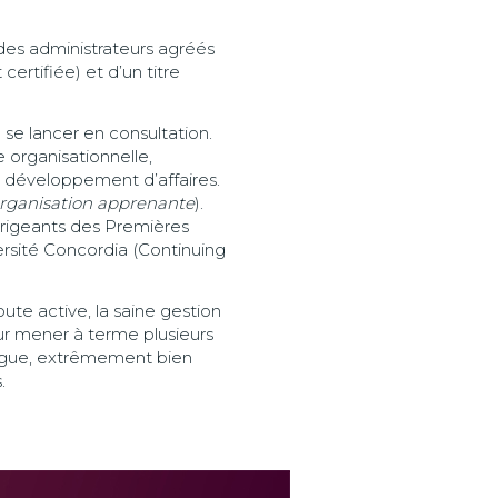
des administrateurs agréés
ertifiée) et d’un titre
 se lancer en consultation.
organisationnelle,
et développement d’affaires.
rganisation apprenante
).
irigeants des Premières
ersité Concordia (Continuing
ute active, la saine gestion
our mener à terme plusieurs
ingue, extrêmement bien
.