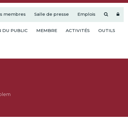
es membres
Salle de presse
Emplois
 DU PUBLIC
MEMBRE
ACTIVITÉS
OUTILS
Solem