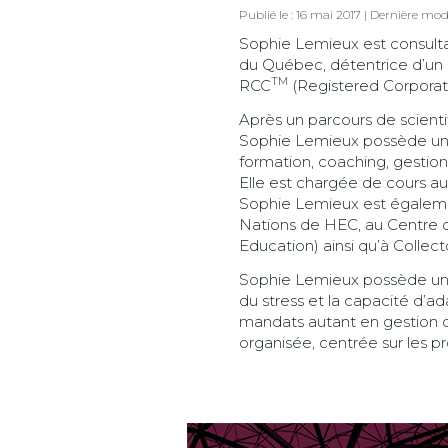
Publié le : 16 mai 2017 | Dernière mo
Sophie Lemieux est consul
du Québec, détentrice d’un M
TM
RCC
(Registered Corpora
Après un parcours de scienti
Sophie Lemieux possède une 
formation, coaching, gestion
Elle est chargée de cours a
Sophie Lemieux est égalemen
Nations de HEC, au Centre d
Education) ainsi qu’à Collect
Sophie Lemieux possède un st
du stress et la capacité d’a
mandats autant en gestion d
organisée, centrée sur les p