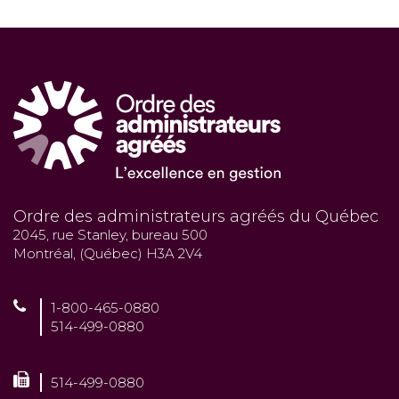
Ordre des administrateurs agréés du Québec
2045, rue Stanley, bureau 500
Montréal, (Québec) H3A 2V4
1-800-465-0880
514-499-0880
514-499-0880