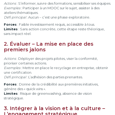
Actions
: S’informer, suivre des formations, sensibiliser ses équipes.
Exemples
: Participer à un MOOC sur le sujet, assister à des
ateliers thématiques.
Défi principal
: Aucun – c’est une phase exploratoire.
Forces
: Faible investissement requis, accessible à tous.
Limites
: Sans action concrète, cette étape reste théorique,
sans impact réel.
2. Évaluer – La mise en place des
premiers jalons
Actions
: Déployer des projets pilotes, viser la conformité,
prioriser certaines actions.
Exemples
: Mettre en place le recyclage en entreprise, obtenir
une certification.
Défi principal
: L’adhésion des parties prenantes.
Forces
: Donne de la crédibilité aux premières initiatives,
génère des « quick wins ».
Limites
: Risque de greenwashing, absence de vision
stratégique.
3. Intégrer à la vision et à la culture –
L’engagement stratégique