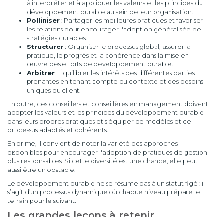
à interpréter et à appliquer les valeurs et les principes du
développement durable au sein de leur organisation.
Polliniser
: Partager les meilleures pratiques et favoriser
les relations pour encourager l'adoption généralisée de
stratégies durables.
Structurer
: Organiser le processus global, assurer la
pratique, le progrès et la cohérence dans la mise en
œuvre des efforts de développement durable.
Arbitrer
: Équilibrer les intérêts des différentes parties
prenantes en tenant compte du contexte et des besoins
uniques du client.
En outre, ces conseillers et conseillères en management doivent
adopter les valeurs et les principes du développement durable
dans leurs propres pratiques et s'équiper de modèles et de
processus adaptés et cohérents.
En prime, il convient de noter la variété des approches
disponibles pour encourager l'adoption de pratiques de gestion
plus responsables. Si cette diversité est une chance, elle peut
aussi être un obstacle.
Le développement durable ne se résume pas à un statut figé : il
s’agit d’un processus dynamique où chaque niveau prépare le
terrain pour le suivant.
Les grandes leçons à retenir