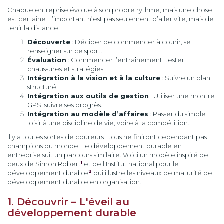
Chaque entreprise évolue à son propre rythme, mais une chose
est certaine : l’important n’est pas seulement d’aller vite, mais de
tenir la distance.
Découverte
: Décider de commencer à courir, se
renseigner sur ce sport.
Évaluation
: Commencer l’entraînement, tester
chaussures et stratégies.
Intégration à la vision et à la culture
: Suivre un plan
structuré.
Intégration aux outils de gestion
: Utiliser une montre
GPS, suivre ses progrès.
Intégration au modèle d’affaires
: Passer du simple
loisir à une discipline de vie, voire à la compétition.
Il y a toutes sortes de coureurs : tous ne finiront cependant pas
champions du monde. Le développement durable en
entreprise suit un parcours similaire. Voici un modèle inspiré de
1
ceux de Simon Robert
et de l'Institut national pour le
2
développement durable
qui illustre les niveaux de maturité de
développement durable en organisation.
1. Découvrir – L'éveil au
développement durable