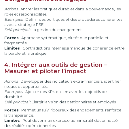
Actions
: Ancrer les pratiques durables dans la gouvernance, les
rôles et responsabilités.
Exemples
: Définir des politiques et des procédures cohérentes
avec la stratégie RSE.
Défi principal
: La gestion du changement.
Forces
: Approche systématique, plutôt que partielle et
fragmentée.
Limites
: Contradictions internes si manque de cohérence entre
la parole et la pratique.
4. Intégrer aux outils de gestion –
Mesurer et piloter l’impact
Actions
: Développer des indicateurs extra-financiers, identifier
risques et opportunités.
Exemples
: Ajouter des KPIs en lien avec les objectifs de
durabilité.
Défi principal
: Élargir la vision des gestionnaires et employés.
Forces
: Permet un suivi rigoureux des engagements, renforce
la transparence.
Limites
: Peut devenir un exercice administratif déconnecté
des réalités opérationnelles.