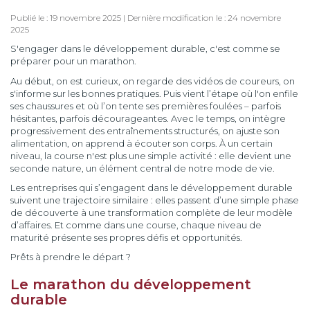
Publié le : 19 novembre 2025 | Dernière modification le : 24 novembre
2025
S'engager dans le développement durable, c'est comme se
préparer pour un marathon.
Au début, on est curieux, on regarde des vidéos de coureurs, on
s'informe sur les bonnes pratiques. Puis vient l’étape où l'on enfile
ses chaussures et où l’on tente ses premières foulées – parfois
hésitantes, parfois décourageantes. Avec le temps, on intègre
progressivement des entraînements structurés, on ajuste son
alimentation, on apprend à écouter son corps. À un certain
niveau, la course n'est plus une simple activité : elle devient une
seconde nature, un élément central de notre mode de vie.
Les entreprises qui s’engagent dans le développement durable
suivent une trajectoire similaire : elles passent d’une simple phase
de découverte à une transformation complète de leur modèle
d’affaires. Et comme dans une course, chaque niveau de
maturité présente ses propres défis et opportunités.
Prêts à prendre le départ ?
Le marathon du développement
durable