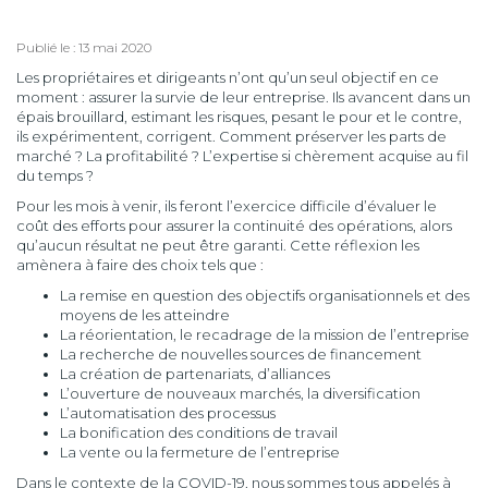
Publié le : 13 mai 2020
Les propriétaires et dirigeants n’ont qu’un seul objectif en ce
moment : assurer la survie de leur entreprise. Ils avancent dans un
épais brouillard, estimant les risques, pesant le pour et le contre,
ils expérimentent, corrigent. Comment préserver les parts de
marché ? La profitabilité ? L’expertise si chèrement acquise au fil
du temps ?
Pour les mois à venir, ils feront l’exercice difficile d’évaluer le
coût des efforts pour assurer la continuité des opérations, alors
qu’aucun résultat ne peut être garanti. Cette réflexion les
amènera à faire des choix tels que :
La remise en question des objectifs organisationnels et des
moyens de les atteindre
La réorientation, le recadrage de la mission de l’entreprise
La recherche de nouvelles sources de financement
La création de partenariats, d’alliances
L’ouverture de nouveaux marchés, la diversification
L’automatisation des processus
La bonification des conditions de travail
La vente ou la fermeture de l’entreprise
Dans le contexte de la COVID-19, nous sommes tous appelés à