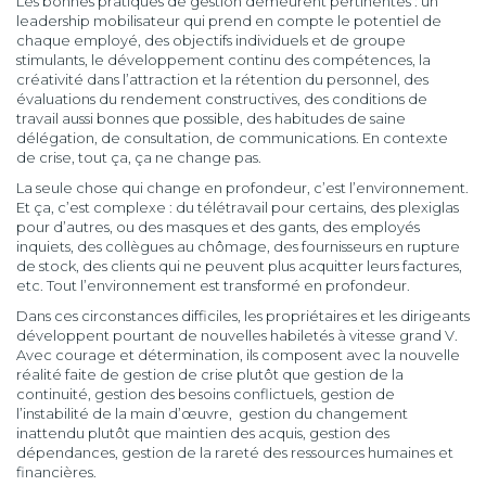
Les bonnes pratiques de gestion demeurent pertinentes : un
leadership mobilisateur qui prend en compte le potentiel de
chaque employé, des objectifs individuels et de groupe
stimulants, le développement continu des compétences, la
créativité dans l’attraction et la rétention du personnel, des
évaluations du rendement constructives, des conditions de
travail aussi bonnes que possible, des habitudes de saine
délégation, de consultation, de communications. En contexte
de crise, tout ça, ça ne change pas.
La seule chose qui change en profondeur, c’est l’environnement.
Et ça, c’est complexe : du télétravail pour certains, des plexiglas
pour d’autres, ou des masques et des gants, des employés
inquiets, des collègues au chômage, des fournisseurs en rupture
de stock, des clients qui ne peuvent plus acquitter leurs factures,
etc. Tout l’environnement est transformé en profondeur.
Dans ces circonstances difficiles, les propriétaires et les dirigeants
développent pourtant de nouvelles habiletés à vitesse grand V.
Avec courage et détermination, ils composent avec la nouvelle
réalité faite de gestion de crise plutôt que gestion de la
continuité, gestion des besoins conflictuels, gestion de
l’instabilité de la main d’œuvre, gestion du changement
inattendu plutôt que maintien des acquis, gestion des
dépendances, gestion de la rareté des ressources humaines et
financières.