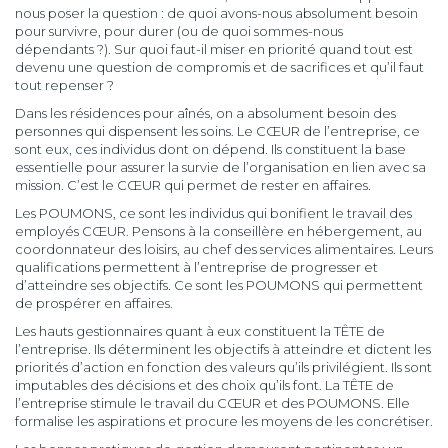
nous poser la question : de quoi avons-nous absolument besoin
pour survivre, pour durer (ou de quoi sommes-nous
dépendants ?). Sur quoi faut-il miser en priorité quand tout est
devenu une question de compromis et de sacrifices et qu’il faut
tout repenser ?
Dans les résidences pour aînés, on a absolument besoin des
personnes qui dispensent les soins. Le CŒUR de l’entreprise, ce
sont eux, ces individus dont on dépend. Ils constituent la base
essentielle pour assurer la survie de l’organisation en lien avec sa
mission. C’est le CŒUR qui permet de rester en affaires.
Les POUMONS, ce sont les individus qui bonifient le travail des
employés CŒUR. Pensons à la conseillère en hébergement, au
coordonnateur des loisirs, au chef des services alimentaires. Leurs
qualifications permettent à l’entreprise de progresser et
d’atteindre ses objectifs. Ce sont les POUMONS qui permettent
de prospérer en affaires.
Les hauts gestionnaires quant à eux constituent la TÊTE de
l’entreprise. Ils déterminent les objectifs à atteindre et dictent les
priorités d’action en fonction des valeurs qu’ils privilégient. Ils sont
imputables des décisions et des choix qu’ils font. La TÊTE de
l’entreprise stimule le travail du CŒUR et des POUMONS. Elle
formalise les aspirations et procure les moyens de les concrétiser.