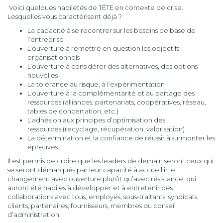
Voici quelques habiletés de TÊTE en contexte de crise.
Lesquelles vous caractérisent déjà ?
La capacité à se recentrer sur les besoins de base de
l’entreprise
L’ouverture à remettre en question les objectifs
organisationnels
L’ouverture à considérer des alternatives, des options
nouvelles
La tolérance au risque, à l’expérimentation
L’ouverture à la complémentarité et au partage des
ressources (alliances, partenariats, coopératives, réseau,
tables de concertation, etc.)
L’adhésion aux principes d’optimisation des
ressources (recyclage, récupération, valorisation)
La détermination et la confiance de réussir à surmonter les
épreuves.
Il est permis de croire que les leaders de demain seront ceux qui
se seront démarqués par leur capacité à accueillir le
changement avec ouverture plutôt qu’avec résistance, qui
auront été habiles à développer et à entretenir des
collaborations avec tous, employés, sous-traitants, syndicats,
clients, partenaires, fournisseurs, membres du conseil
d’administration.