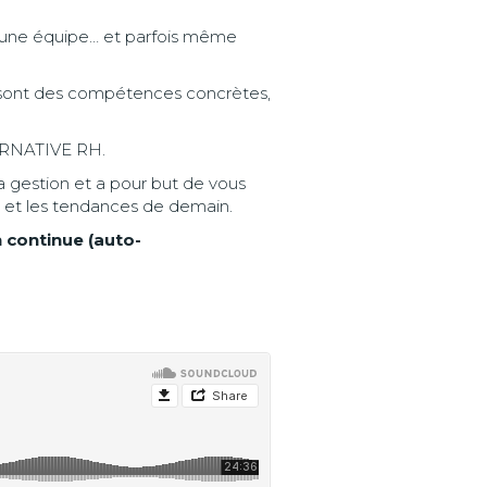
me une équipe… et parfois même
 ce sont des compétences concrètes,
TERNATIVE RH.
a gestion et a pour but de vous
i et les tendances de demain.
 continue (auto-