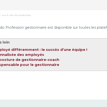
- Les 8 clés du leadership
 Profession gestionnaire est disponible sur toutes les plate
s loin
loyé différemment : le succès d’une équipe !
onnalisée des employés
posture de gestionnaire-coach
dispensable pour le gestionnaire