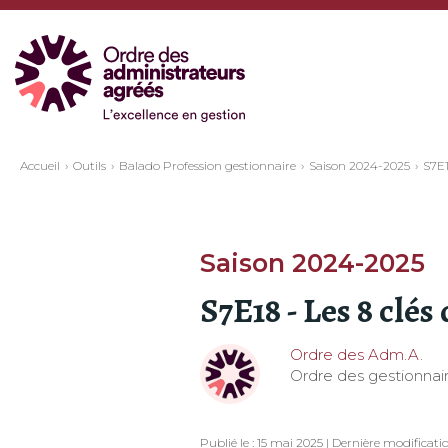
Accueil
Outils
Balado Profession gestionnaire
Saison 2024-2025
S7E1
Saison 2024-2025
S7E18 - Les 8 clés
Ordre des Adm.A.
Ordre des gestionnair
Publié le : 15 mai 2025 | Dernière modification