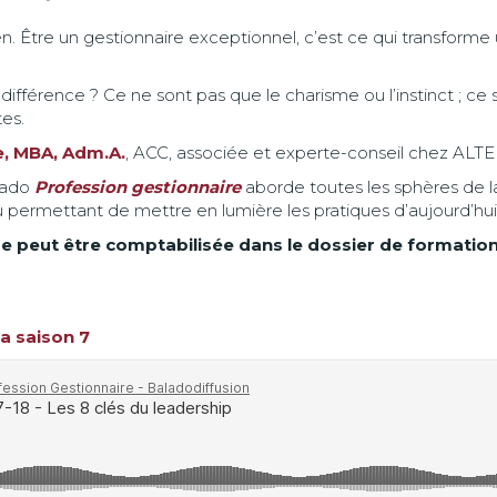
ien. Être un gestionnaire exceptionnel, c’est ce qui transfor
a différence ? Ce ne sont pas que le charisme ou l’instinct ;
tes.
e, MBA, Adm.A.
, ACC, associée et experte-conseil chez AL
alado
Profession gestionnaire
aborde toutes les sphères de l
u permettant de mettre en lumière les pratiques d’aujourd’hu
e peut être comptabilisée dans le dossier de formation
la saison 7