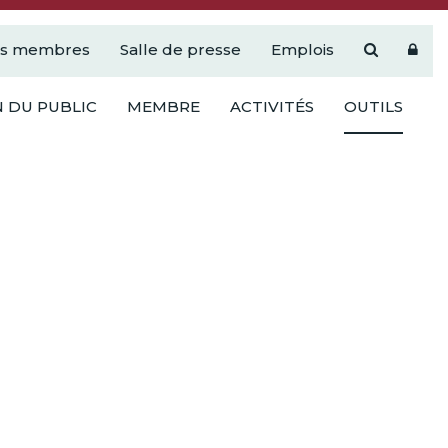
es membres
Salle de presse
Emplois
 DU PUBLIC
MEMBRE
ACTIVITÉS
OUTILS