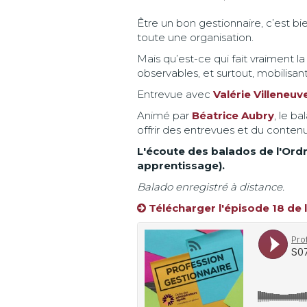
Être un bon gestionnaire, c’est b
toute une organisation.
Mais qu’est-ce qui fait vraiment l
observables, et surtout, mobilisan
Entrevue avec
Valérie Villeneuv
Animé par
Béatrice Aubry
, le b
offrir des entrevues et du conten
L'écoute des balados de l'Ordr
apprentissage).
Balado enregistré à distance.
Télécharger l'épisode 18 de 