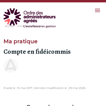
Togg
navig
Accueil
Connexion requise
Ma pratique
Compte en fidéicommis
Publié le : 15 mai 2017 | Dernière modification le : 29 mai 2026