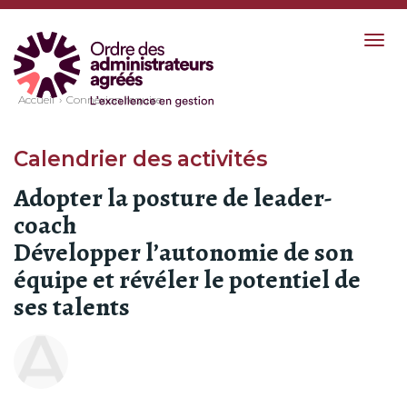
Togg
navig
Accueil
Connexion requise
Calendrier des activités
Adopter la posture de leader-
coach
Développer l’autonomie de son
équipe et révéler le potentiel de
ses talents