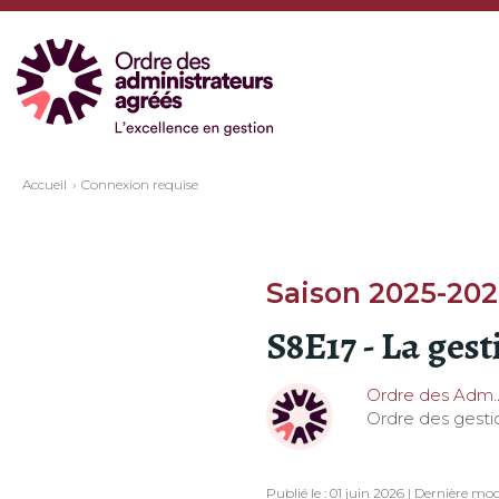
Accueil
Connexion requise
Saison 2025-20
S8E17 - La gest
Ordre des Adm.
Ordre des gesti
Publié le : 01 juin 2026 | Dernière modi