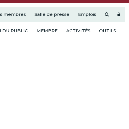
es membres
Salle de presse
Emplois
 DU PUBLIC
MEMBRE
ACTIVITÉS
OUTILS