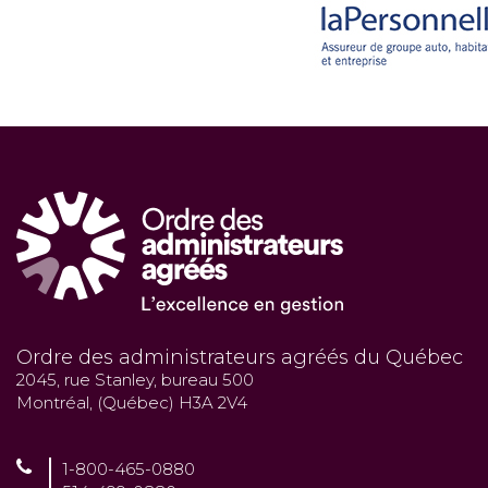
Ordre des administrateurs agréés du Québec
2045, rue Stanley, bureau 500
Montréal, (Québec) H3A 2V4
1-800-465-0880