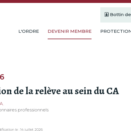
Bottin d
L'ORDRE
DEVENIR MEMBRE
PROTECTION
26
ion de la relève au sein du CA
A.
onnaires professionnels
fication le : 14 juillet 2026