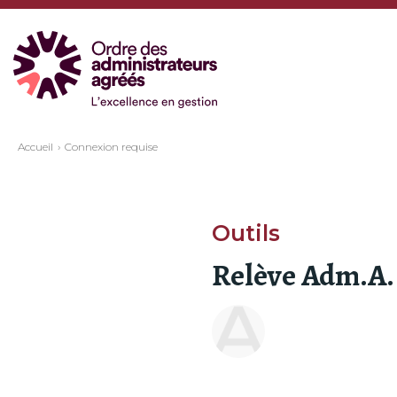
Accueil
Connexion requise
Outils
Relève Adm.A.