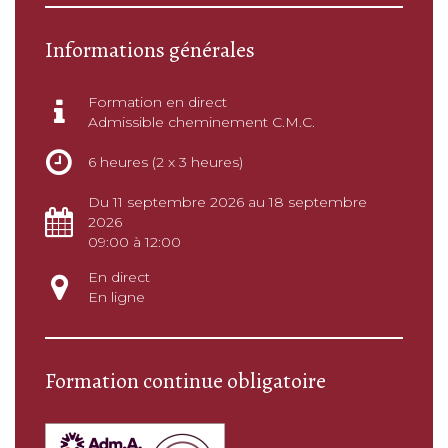
Informations générales
Formation en direct
Admissible cheminement C.M.C.
6 heures (2 x 3 heures)
Du 11 septembre 2026 au 18 septembre
2026
09:00 à 12:00
En direct
En ligne
Formation continue obligatoire