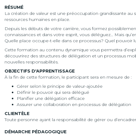
RÉSUMÉ
La création de valeur est une préoccupation grandissante au s
ressources humaines en place.
Depuis les débuts de votre carrière, vous formez possiblemen
connaissances et dans votre esprit, vous déléguez… Mais qu’en
Quelle place occupe-t-elle dans ce processus? Quel pouvoir l
Cette formation au contenu dynamique vous permettra d’explor
découvrirez des structures de délégation et un processus mobi
nouvelles responsabilités.
OBJECTIFS D'APPRENTISSAGE
À la fin de cette formation, le participant sera en mesure de :
Gérer selon le principe de valeur-ajoutée
Définir le pouvoir qui sera délégué
Planifier une délégation efficace
Assurer une collaboration en processus de délégation
CLIENTÈLE
Toute personne ayant la responsabilité de gérer ou d’encadre
DÉMARCHE PÉDAGOGIQUE