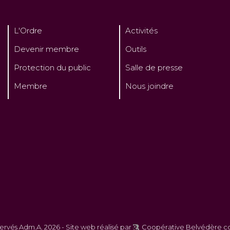
L'Ordre
Activités
Devenir membre
Outils
Protection du public
Salle de presse
Membre
Nous joindre
servés Adm.A. 2026 -
Site web réalisé par
Coopérative Belvédère 