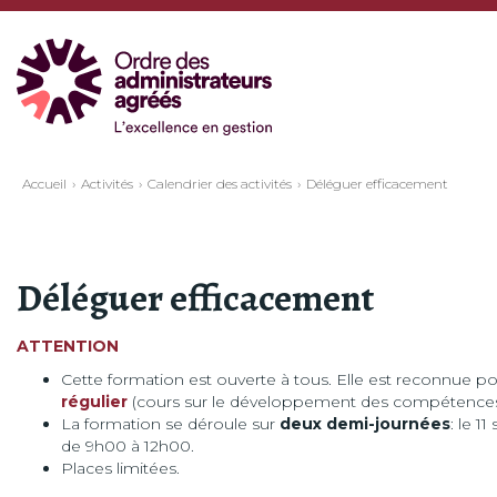
Accueil
Activités
Calendrier des activités
Déléguer efficacement
Déléguer efficacement
ATTENTION
Cette formation est ouverte à tous. Elle est reconnue pou
régulier
(cours sur le développement des compétences 
La formation se déroule sur
deux demi-journées
: le 
de 9h00 à 12h00.
Places limitées.