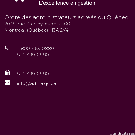
Ordre des administrateurs agréés du Québec
2045, rue Stanley, bureau 500
Montréal, (Québec) H3A 2V4
1-800-465-0880
514-499-0880
514-499-0880
info@adma.qc.ca
Tous droits ré