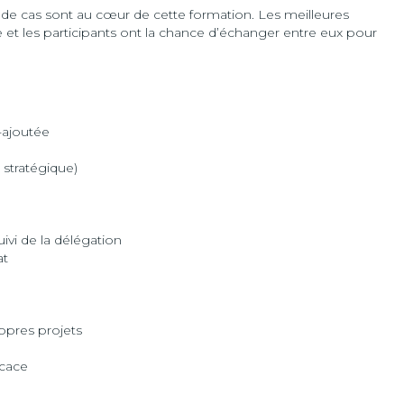
 de cas sont au cœur de cette formation. Les meilleures
et les participants ont la chance d’échanger entre eux pour
-ajoutée
 stratégique)
ivi de la délégation
at
opres projets
icace