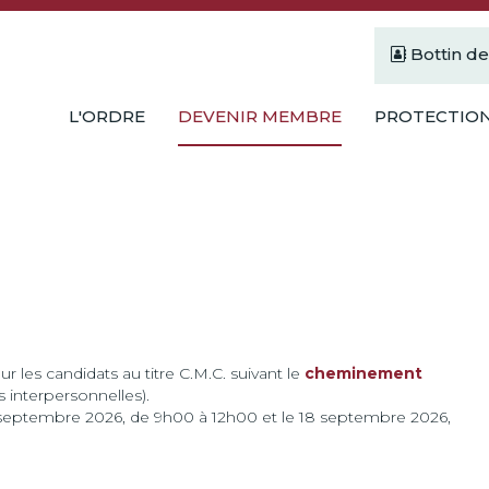
Bottin d
L'ORDRE
DEVENIR MEMBRE
PROTECTION
r les candidats au titre C.M.C. suivant le
cheminement
interpersonnelles).
11 septembre 2026, de 9h00 à 12h00 et le 18 septembre 2026,