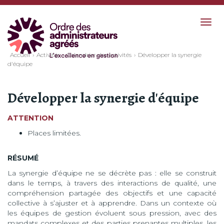
Togg
navig
Accueil
Activités
Calendrier des activités
Développer la synergie
d'équipe
Développer la synergie d'équipe
ATTENTION
Places limitées.
RÉSUMÉ
La synergie d’équipe ne se décrète pas : elle se construit
dans le temps, à travers des interactions de qualité, une
compréhension partagée des objectifs et une capacité
collective à s’ajuster et à apprendre. Dans un contexte où
les équipes de gestion évoluent sous pression, avec des
mandats complexes et des parties prenantes multiples, les