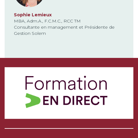
Sophie Lemieux
MBA, Adm.A., F.C.M.C., RCC TM
Consultante en management et Présidente de
Gestion Solem