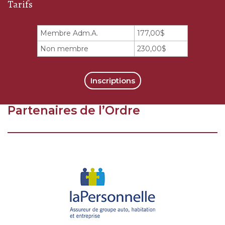
Tarifs
Membre Adm.A.
177,00$
Non membre
230,00$
Inscriptions
Partenaires de l’Ordre