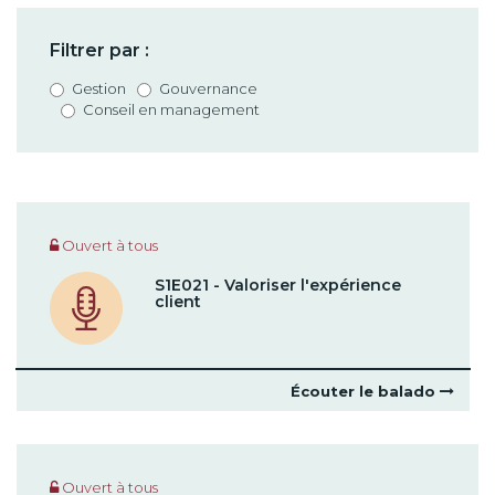
Filtrer par :
Gestion
Gouvernance
Conseil en management
Ouvert à tous
S1E021 - Valoriser l'expérience
client
Écouter le balado
Ouvert à tous