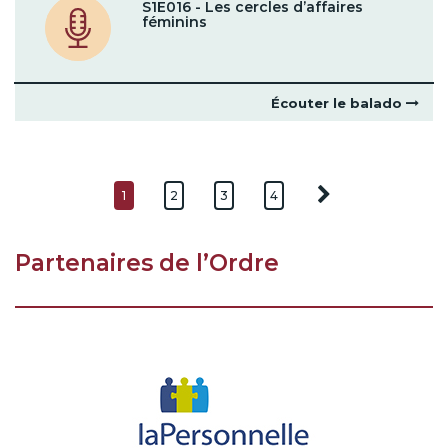
S1E016 - Les cercles d’affaires
féminins
Écouter le balado
1
2
3
4
Partenaires de l’Ordre