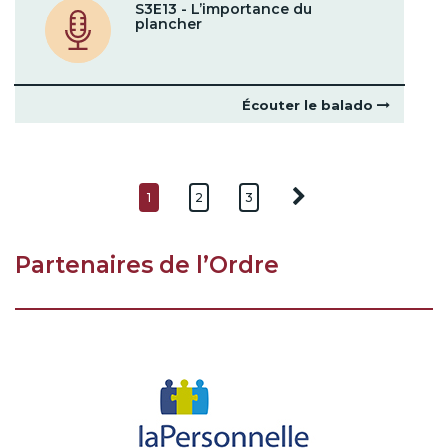
S3E13 - L’importance du
plancher
Écouter le balado
1
2
3
Partenaires de l’Ordre