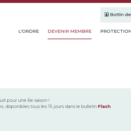
Bottin d
L'ORDRE
DEVENIR MEMBRE
PROTECTION
uit pour une 6e saison !
disponibles tous les 15 jours dans le bulletin
Flash
.