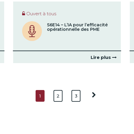
Ouvert à tous
S6E14 – L’IA pour l’efficacité
opérationnelle des PME
Lire plus
1
2
3