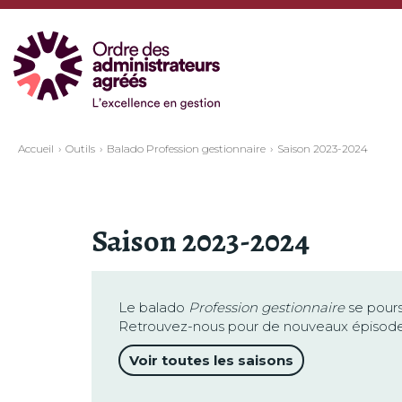
Accueil
Outils
Balado Profession gestionnaire
Saison 2023-2024
Saison 2023-2024
Le balado
Profession gestionnaire
se pours
Retrouvez-nous pour de nouveaux épisodes, 
Voir toutes les saisons