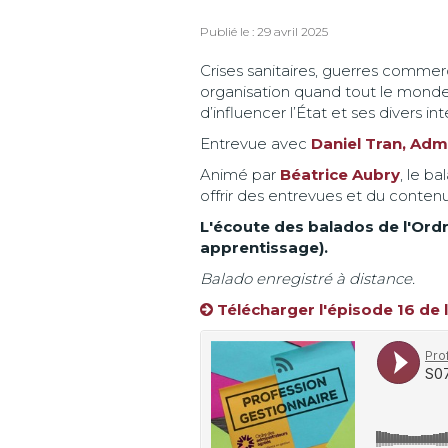
Publié le : 29 avril 2025
Crises sanitaires, guerres commer
organisation quand tout le monde 
d’influencer l’État et ses divers 
Entrevue avec
Daniel Tran, Adm
Animé par
Béatrice Aubry
, le b
offrir des entrevues et du conten
L'écoute des balados de l'Ordr
apprentissage).
Balado enregistré à distance.
Télécharger l'épisode 16 de 