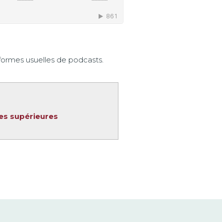
formes usuelles de podcasts.
ces supérieures