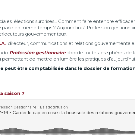
ciales, élections surprises… Comment faire entendre efficacem
parle en même temps ? Aujourd’hui à Profession gestionnaire
interlocuteurs gouvernementaux.
.A.
, directeur, communications et relations gouvernemental
alado
Profession gestionnaire
aborde toutes les sphères de l
u permettant de mettre en lumière les pratiques d’aujourd’hu
e peut être comptabilisée dans le dossier de formation
la saison 7