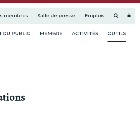
es membres
Salle de presse
Emplois
 DU PUBLIC
MEMBRE
ACTIVITÉS
OUTILS
lations