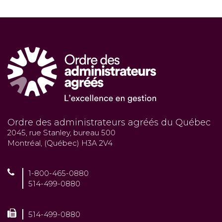
Ordre des administrateurs agréés du Québec
2045, rue Stanley, bureau 500
Montréal, (Québec) H3A 2V4
1-800-465-0880
514-499-0880
514-499-0880