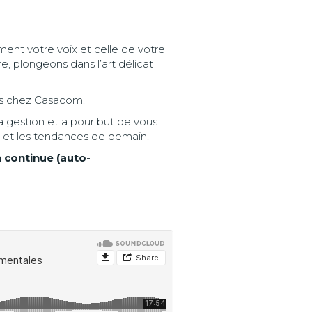
ent votre voix et celle de votre
, plongeons dans l’art délicat
es chez Casacom.
a gestion et a pour but de vous
i et les tendances de demain.
 continue (auto-