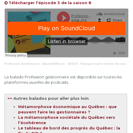
Télécharger l'épisode 3 de la saison 8
Profession Gestionnaire - Baladodiffusion
·
S08-03 - Pourquoi tout le monde dit vouloir le changement… sans jamais vraiment l’engager ?
Le balado Profession gestionnaire est disponible sur toutes les
plateformes usuelles de podcasts.
>>
Autres balados pour aller plus loin
Métamorphose économique au Québec : que
peuvent faire les gestionnaires ?
La métamorphose sociétale du Québec vers
l’écohérence
Le tableau de bord des progrès du Québec : la