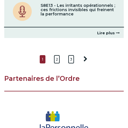
S8E13 - Les irritants opérationnels ;
ces frictions invisibles qui freinent
la performance
Lire plus
1
2
3
Partenaires de l’Ordre