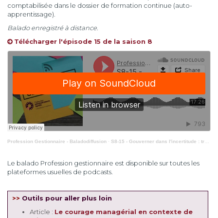
comptabilisée dans le dossier de formation continue (auto-
apprentissage).
Balado enregistré à distance.
Télécharger l'épisode 15 de la saison 8
Profession Gestionnaire - Baladodiffusion
·
S8-15 - Gouverner dans l'incertitude : transformer l'instabilité en avantage stratégique
Le balado Profession gestionnaire est disponible sur toutes les
plateformes usuelles de podcasts.
>>
Outils pour aller plus loin
Article :
Le courage managérial en contexte de