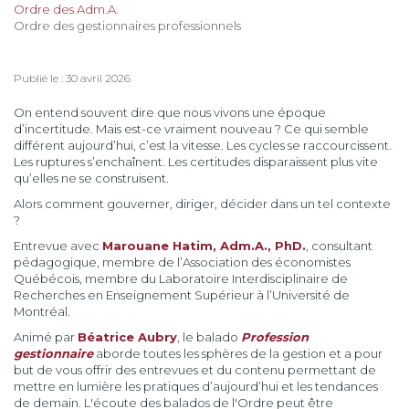
Ordre des Adm.A.
Ordre des gestionnaires professionnels
Publié le : 30 avril 2026
On entend souvent dire que nous vivons une époque
d’incertitude. Mais est-ce vraiment nouveau ? Ce qui semble
différent aujourd’hui, c’est la vitesse. Les cycles se raccourcissent.
Les ruptures s’enchaînent. Les certitudes disparaissent plus vite
qu’elles ne se construisent.
Alors comment gouverner, diriger, décider dans un tel contexte
?
Entrevue avec
Marouane Hatim, Adm.A., PhD.
, consultant
pédagogique, membre de l’Association des économistes
Québécois, membre du Laboratoire Interdisciplinaire de
Recherches en Enseignement Supérieur à l’Université de
Montréal.
Animé par
Béatrice Aubry
, le balado
Profession
gestionnaire
aborde toutes les sphères de la gestion et a pour
but de vous offrir des entrevues et du contenu permettant de
mettre en lumière les pratiques d’aujourd’hui et les tendances
de demain. L'écoute des balados de l'Ordre peut être