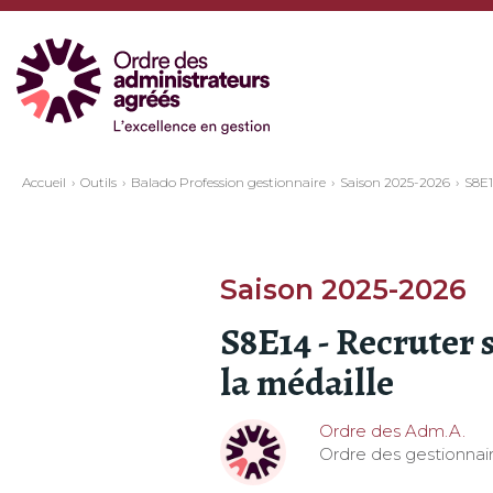
Accueil
Outils
Balado Profession gestionnaire
Saison 2025-2026
S8E1
Saison 2025-2026
S8E14 - Recruter 
la médaille
Ordre des Adm.A.
Ordre des gestionnair