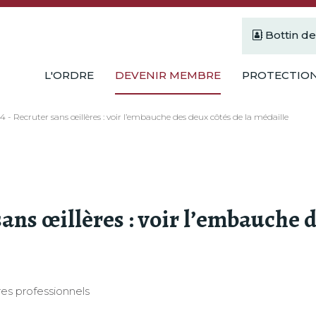
Bottin d
L'ORDRE
DEVENIR MEMBRE
PROTECTION
4 - Recruter sans œillères : voir l’embauche des deux côtés de la médaille
sans œillères : voir l’embauche 
es professionnels