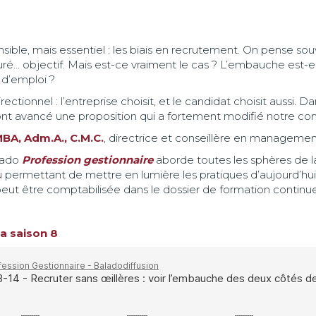
ensible, mais essentiel : les biais en recrutement. On pense s
é… objectif. Mais est-ce vraiment le cas ? L’embauche est-ell
 d’emploi ?
ctionnel : l’entreprise choisit, et le candidat choisit aussi. 
t avancé une proposition qui a fortement modifié notre co
MBA, Adm.A., C.M.C.
, directrice et conseillère en managemen
alado
Profession gestionnaire
aborde toutes les sphères de l
u permettant de mettre en lumière les pratiques d’aujourd’hu
eut être comptabilisée dans le dossier de formation continu
la saison 8