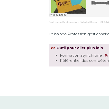
Profession Gestionnaire - Baladodiffusion
·
S08-14 
Le balado Profession gestionnaire
>>
Outil pour aller plus loin
Formation asynchrone :
Pr
Référentiel des compéten