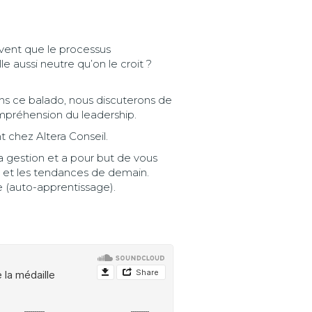
ouvent que le processus
e aussi neutre qu’on le croit ?
Dans ce balado, nous discuterons de
mpréhension du leadership.
t chez Altera Conseil.
a gestion et a pour but de vous
i et les tendances de demain.
e (auto-apprentissage).