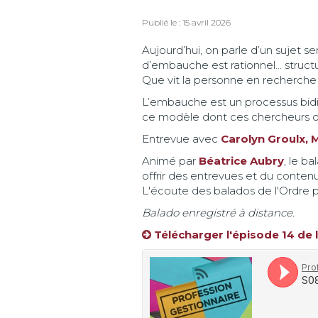
Publié le : 15 avril 2026
Aujourd’hui, on parle d’un sujet s
d’embauche est rationnel… structur
Que vit la personne en recherche
L’embauche est un processus bidire
ce modèle dont ces chercheurs on
Entrevue avec
Carolyn Groulx, 
Animé par
Béatrice Aubry
, le b
offrir des entrevues et du conten
L'écoute des balados de l'Ordre p
Balado enregistré à distance.
Télécharger l'épisode 14 de 