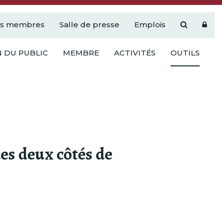
es membres
Salle de presse
Emplois
 DU PUBLIC
MEMBRE
ACTIVITÉS
OUTILS
des deux côtés de