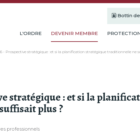
Bottin d
L'ORDRE
DEVENIR MEMBRE
PROTECTION
6 - Prospective stratégique : et si la planification stratégique traditionnelle ne su
e stratégique : et si la planific
suffisait plus ?
es professionnels