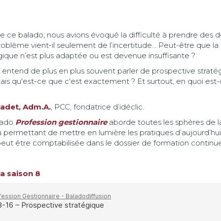
de ce balado, nous avions évoqué la difficulté à prendre des d
problème vient-il seulement de l’incertitude… Peut-être que 
tégique n’est plus adaptée ou est devenue insuffisante ?
. On entend de plus en plus souvent parler de prospective st
ais qu'est-ce que c'est exactement ? Et surtout, en quoi est-
adet, Adm.A.
, PCC, fondatrice d’idéclic.
alado
Profession gestionnaire
aborde toutes les sphères de l
u permettant de mettre en lumière les pratiques d’aujourd’hu
eut être comptabilisée dans le dossier de formation continu
la saison 8