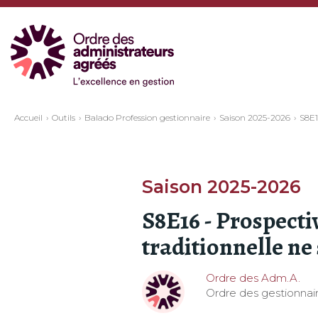
Accueil
Outils
Balado Profession gestionnaire
Saison 2025-2026
S8E1
Saison 2025-2026
S8E16 - Prospectiv
traditionnelle ne 
Ordre des Adm.A.
Ordre des gestionnair