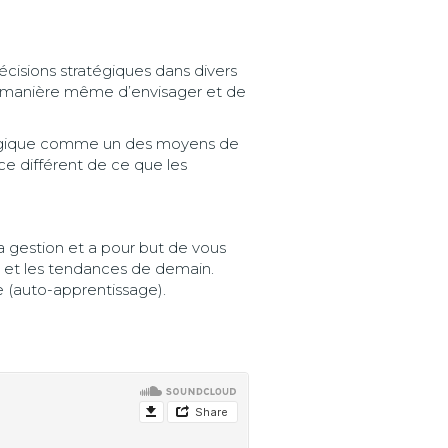
écisions stratégiques dans divers
la manière même d’envisager et de
ratégique comme un des moyens de
ce différent de ce que les
a gestion et a pour but de vous
i et les tendances de demain.
e (auto-apprentissage).