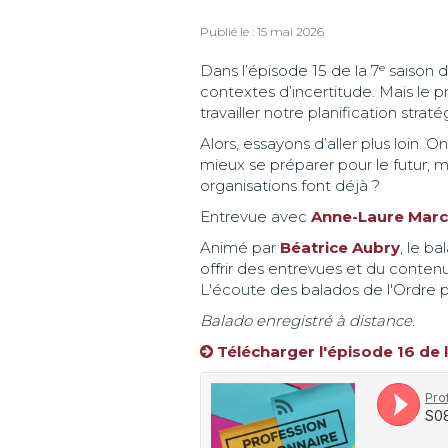
Publié le : 15 mai 2026
Dans l’épisode 15 de la 7ᵉ saison 
contextes d’incertitude. Mais le 
travailler notre planification stra
Alors, essayons d’aller plus loin
mieux se préparer pour le futur, m
organisations font déjà ?
Entrevue avec
Anne-Laure Marc
Animé par
Béatrice Aubry
, le b
offrir des entrevues et du conten
L'écoute des balados de l'Ordre p
Balado enregistré à distance.
Télécharger l'épisode 16 de 