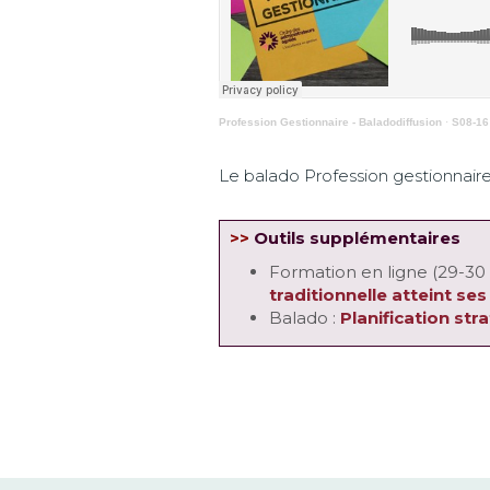
Profession Gestionnaire - Baladodiffusion
·
S08-16
Le balado Profession gestionnaire
>>
Outils supplémentaires
Formation en ligne (29-30
traditionnelle atteint ses
Balado :
Planification st