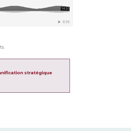
ts.
anification stratégique