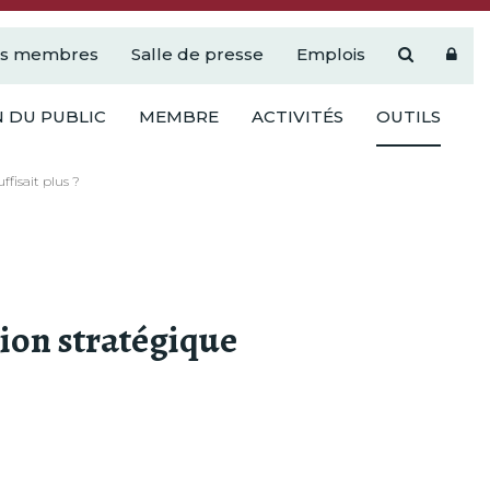
es membres
Salle de presse
Emplois
 DU PUBLIC
MEMBRE
ACTIVITÉS
OUTILS
ffisait plus ?
ation stratégique