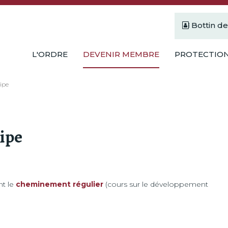
Bottin d
L'ORDRE
DEVENIR MEMBRE
PROTECTION
ipe
ipe
nt le
cheminement régulier
(cours sur le développement