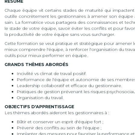
RÉSUMÉ
Chaque équipe vit certains stades de maturité qui impactent 
outille concrètement les gestionnaires à amener son équipe à
sain. La formatrice vous partagera des connaissances et tech
le stade de votre équipe, savoir éviter les conflits et pour favo
la productivité de votre équipe sans vous surcharger.
Cette formation se veut pratique et stratégique pour amener l
mieux comprendre l'équipe, à renforcer l'organisation du travai
outils pour mieux performer en équipe.
GRANDS THÈMES ABORDÉS
Incivilité vs climat de travail positif.
Performance de l'équipe et autonomie de ses membres
Leadership collaboratif et efficace du gestionnaire.
Pratiques de gestion prévenant les risques psychosociau
Organisation du travail.
OBJECTIFS D'APPRENTISSAGE
Les thèmes abordés aideront les gestionnaires à :
Bâtir et conserver un esprit d'équipe fort ;
Prévenir des conflits au sein de l'équipe ;
Implanter des mesures pour favoriser la performance e