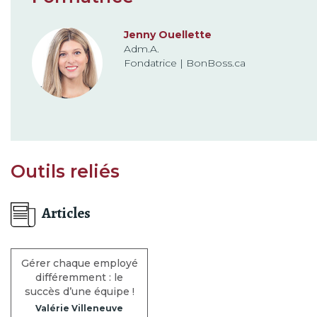
Jenny Ouellette
Adm.A.
Fondatrice | BonBoss.ca
Outils reliés
Articles
Gérer chaque employé
différemment : le
succès d’une équipe !
Valérie Villeneuve