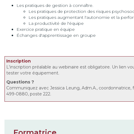
Les pratiques de gestion à connaître.
Les pratiques de protection des risques psychosoc
Les pratiques augmentant l'autonomie et la perfo
La productivité de l'équipe
Exercice pratique en équipe
Échanges d'apprentissage en groupe
Inscription
L'inscription préalable au webinaire est obligatoire. Un lien vo
tester votre équipement.
Questions
?
Communiquez avec Jessica Leung, Adm.A., coordonnatrice,
499-0880, poste 222.
Formatrice