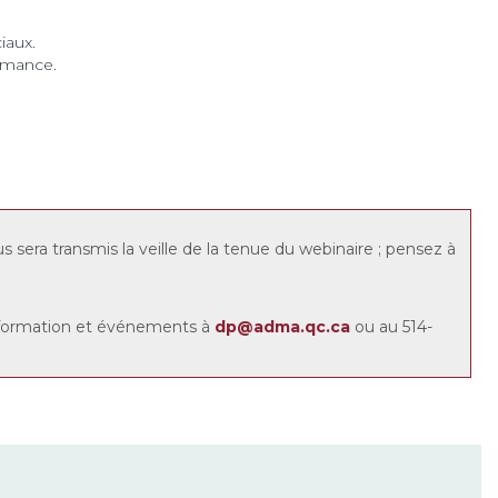
iaux.
rmance.
us sera transmis la veille de la tenue du webinaire ; pensez à
 formation et événements à
dp@adma.qc.ca
ou au 514-