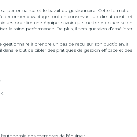
sa performance et le travail du gestionnaire. Cette formation
 performer davantage tout en conservant un climat positif et
niques pour lire une équipe, savoir que mettre en place selon
riser la saine performance. De plus, il sera question d’améliorer
e gestionnaire à prendre un pas de recul sur son quotidien, à
l dans le but de cibler des pratiques de gestion efficace et des
.
x.
t l'autonomie des membres de l'équipe ;