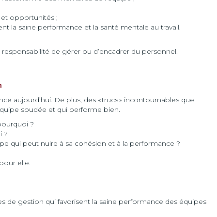
et opportunités ;
ent la saine performance et la santé mentale au travail.
 responsabilité de gérer ou d’encadrer du personnel.
n
nce aujourd’hui. De plus, des « trucs » incontournables que
équipe soudée et qui performe bien.
 pourquoi ?
i ?
ipe qui peut nuire à sa cohésion et à la performance ?
pour elle.
es de gestion qui favorisent la saine performance des équipes