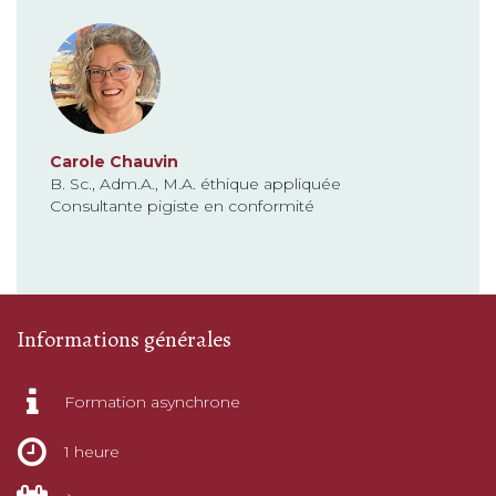
Carole Chauvin
B. Sc., Adm.A., M.A. éthique appliquée
Consultante pigiste en conformité
Informations générales
Formation asynchrone
1 heure