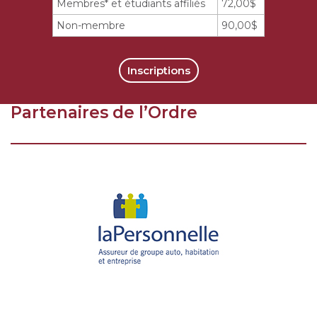
Membres* et étudiants affiliés
72,00$
Non-membre
90,00$
Inscriptions
Partenaires de l’Ordre