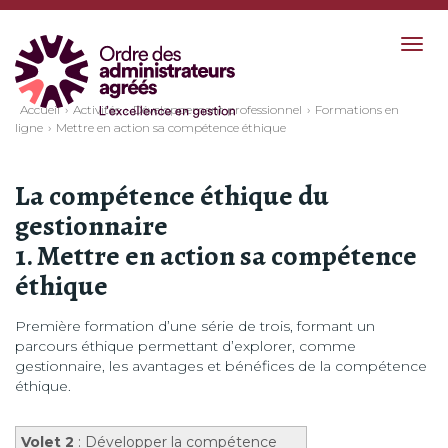
Togg
navig
Accueil
Activités
Développement professionnel
Formations en
ligne
Mettre en action sa compétence éthique
La compétence éthique du
gestionnaire
1. Mettre en action sa compétence
éthique
Première formation d’une série de trois, formant un
parcours éthique permettant d’explorer, comme
gestionnaire, les avantages et bénéfices de la compétence
éthique.
Volet 2
: Développer la compétence