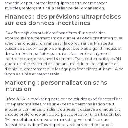
essentielles pour armer les équipes contre ces menaces
invisibles, renforçant ainsi la résilience de l'organisation.
Finances : des prévisions ultraprécises
sur des données incertaines
L’IA offre déjà des prévisions financières d’une précision
époustouflante, permettant de guider les décisions stratégiques
avec une longueur d’avance sur la concurrence. Mais cette
puissance s’accompagne de risques : des biais algorithmiques et
des données imparfaites pourraient fausser les analyses et
mettre en danger ses investissements. Dans cette réalité, les RH
jouent un rôle essentiel en ancrant une culture de vigilance et
d’éthique, garantissant que les équipes financières utilisent l’IA de
façon éclairée et responsable.
Marketing : personnalisation sans
intrusion
Grâce à l’IA, le marketing peut concevoir des expériences client
ultra-personnalisées. Mais un excès de personnalisation peut
éroder la confiance. Un client qui se sent observé à chaque clic,
chaque préférence anticipée, peut percevoir une intrusion. Les
RH, en collaboration avec le marketing, veillent à ce que
l’utilisation des données respecte la vie privée et renforce la