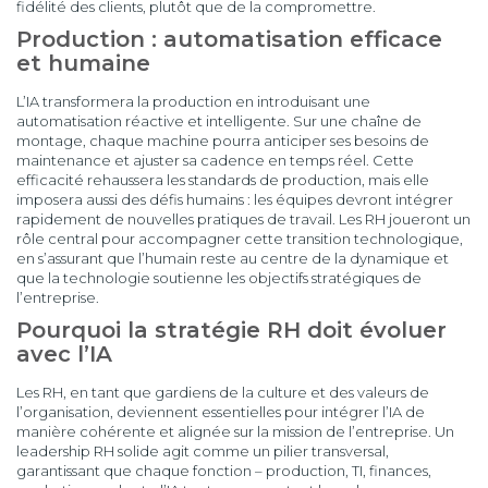
fidélité des clients, plutôt que de la compromettre.
Production : automatisation efficace
et humaine
L’IA transformera la production en introduisant une
automatisation réactive et intelligente. Sur une chaîne de
montage, chaque machine pourra anticiper ses besoins de
maintenance et ajuster sa cadence en temps réel. Cette
efficacité rehaussera les standards de production, mais elle
imposera aussi des défis humains : les équipes devront intégrer
rapidement de nouvelles pratiques de travail. Les RH joueront un
rôle central pour accompagner cette transition technologique,
en s’assurant que l’humain reste au centre de la dynamique et
que la technologie soutienne les objectifs stratégiques de
l’entreprise.
Pourquoi la stratégie RH doit évoluer
avec l’IA
Les RH, en tant que gardiens de la culture et des valeurs de
l’organisation, deviennent essentielles pour intégrer l’IA de
manière cohérente et alignée sur la mission de l’entreprise. Un
leadership RH solide agit comme un pilier transversal,
garantissant que chaque fonction – production, TI, finances,