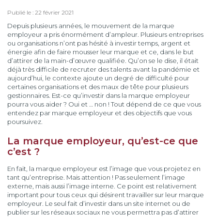
Publié le : 22 février 2021
Depuis plusieurs années, le mouvement de la marque
employeur a pris énormément d’ampleur. Plusieurs entreprises
ou organisations n’ont pas hésité à investir temps, argent et
énergie afin de faire mousser leur marque et ce, dans le but
d’attirer de la main-d’œuvre qualifiée. Qu’on se le dise, il était
déjà très difficile de recruter des talents avant la pandémie et
aujourd’hui, le contexte ajoute un degré de difficulté pour
certaines organisations et des maux de tête pour plusieurs
gestionnaires. Est-ce qu’investir dans la marque employeur
pourra vous aider ? Oui et … non ! Tout dépend de ce que vous
entendez par marque employeur et des objectifs que vous
poursuivez.
La marque employeur, qu’est-ce que
c’est ?
En fait, la marque employeur est l’image que vous projetez en
tant qu’entreprise. Mais attention ! Pas seulement l’image
externe, mais aussi l’image interne. Ce point est relativement
important pour tous ceux qui désirent travailler sur leur marque
employeur. Le seul fait d’investir dans un site internet ou de
publier sur les réseaux sociaux ne vous permettra pas d’attirer