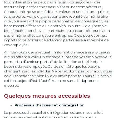
tout milieu et on ne peut pas faire un « copier/coller » des
mesures implantées chez nos voisins ou nos compétiteurs.
Chaque entreprise possède des valeurs et une culture qui leur
sont propres. Votre organisation a une identité au même titre
que vous avez votre propre personnalité. Par conséquent, les
besoins sont différents d’un endroit à un autre. Ce qui semble
bien fonctionner chez un partenaire ou un compétiteur n’aura
pas le même effet dans votre entreprise. C’est pourquoi il est
important de porter une attention particulière aux besoins de
vos employés.
Afin de vous aider à recueillir l’information nécessaire, plusieurs
outils s’offrent à vous. Un sondage auprès de vos employés vous
permettra d’avoir un portrait de la situation actuelle et des
besoins de vos employés. Gardez en tête que les besoins
changent avec les individus. Ne tenez donc pas pour acquis que
ce qui fonctionnait bien il y a 20 ans répond toujours à un besoin
existant aujourd’hui. Il faut être en mesure d’adapter nos
mesures.
Quelques mesures accessibles
Processus d’accueil et d’intégration
Le processus d’accueil et d’intégration est une mesure fort
simple vous permettant d’augmenter la rétention et la