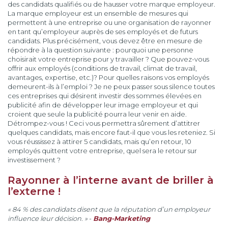
des candidats qualifiés ou de hausser votre marque employeur.
La marque employeur est un ensemble de mesures qui
permettent à une entreprise ou une organisation de rayonner
en tant qu’employeur auprès de ses employés et de futurs
candidats. Plus précisément, vous devez être en mesure de
répondre à la question suivante : pourquoi une personne
choisirait votre entreprise pour y travailler ? Que pouvez-vous
offrir aux employés (conditions de travail, climat de travail,
avantages, expertise, etc.)? Pour quelles raisons vos employés
demeurent-ils à l’emploi ? Je ne peux passer sous silence toutes
ces entreprises qui désirent investir des sommes élevées en
publicité afin de développer leur image employeur et qui
croient que seule la publicité pourra leur venir en aide.
Détrompez-vous ! Ceci vous permettra sûrement d’attitrer
quelques candidats, mais encore faut-il que vous les reteniez. Si
vous réussissez à attirer 5 candidats, mais qu’en retour, 10
employés quittent votre entreprise, quel sera le retour sur
investissement ?
Rayonner à l’interne avant de briller à
l’externe !
« 84 % des candidats disent que la réputation d’un employeur
influence leur décision. »
-
Bang-Marketing