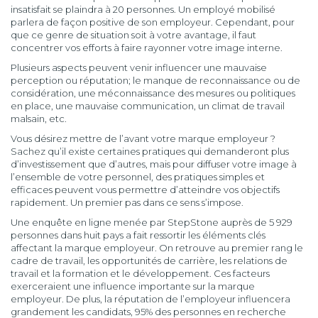
insatisfait se plaindra à 20 personnes. Un employé mobilisé
parlera de façon positive de son employeur. Cependant, pour
que ce genre de situation soit à votre avantage, il faut
concentrer vos efforts à faire rayonner votre image interne.
Plusieurs aspects peuvent venir influencer une mauvaise
perception ou réputation; le manque de reconnaissance ou de
considération, une méconnaissance des mesures ou politiques
en place, une mauvaise communication, un climat de travail
malsain, etc.
Vous désirez mettre de l’avant votre marque employeur ?
Sachez qu’il existe certaines pratiques qui demanderont plus
d’investissement que d’autres, mais pour diffuser votre image à
l’ensemble de votre personnel, des pratiques simples et
efficaces peuvent vous permettre d’atteindre vos objectifs
rapidement. Un premier pas dans ce sens s’impose.
Une enquête en ligne menée par StepStone auprès de 5 929
personnes dans huit pays a fait ressortir les éléments clés
affectant la marque employeur. On retrouve au premier rang le
cadre de travail, les opportunités de carrière, les relations de
travail et la formation et le développement. Ces facteurs
exerceraient une influence importante sur la marque
employeur. De plus, la réputation de l’employeur influencera
grandement les candidats, 95% des personnes en recherche