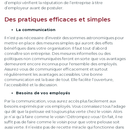
d’emploi vérifient la réputation de l’entreprise à titre
d’employeur avant de postuler.
Des pratiques efficaces et simples
La communication
Il n’est pas nécessaire d’investir des sommes astronomiques pour
mettre en place des mesures simples qui auront des effets
bénéfiques dans votre organisation. Il faut tout d’abord
connaître son entreprise. Des mesures informelles ou des
politiques non communiquées feront en sorte que vos avantages
demeurent encore inconnus pour l'ensemble des employés.
Assurez-vous de communiquer efficacement et surtout
régulièrement les avantages accessibles. Une bonne
communication est la base de tout. Elle facilite l’ouverture,
l’accessibilité et la discussion.
Besoins de vos employés
Par la communication, vous aurez accès plus facilement aux
besoins exprimés par vos employés. Vous connaissez tous l'adage
qui dit que la pelouse est toujours plus verte chez le voisin. Alors
je n’ai qu’à faire comme le voisin ! Détrompez-vous ! En fait, il ne
suffit pas de faire comme le voisin pour que votre pelouse soit
aussi verte. Il n’existe pas de recette miracle qui fonctionne dans