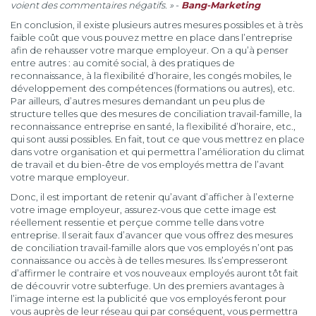
voient des commentaires négatifs. »
-
Bang-Marketing
En conclusion, il existe plusieurs autres mesures possibles et à très
faible coût que vous pouvez mettre en place dans l’entreprise
afin de rehausser votre marque employeur. On a qu’à penser
entre autres : au comité social, à des pratiques de
reconnaissance, à la flexibilité d’horaire, les congés mobiles, le
développement des compétences (formations ou autres), etc.
Par ailleurs, d’autres mesures demandant un peu plus de
structure telles que des mesures de conciliation travail-famille, la
reconnaissance entreprise en santé, la flexibilité d’horaire, etc.,
qui sont aussi possibles. En fait, tout ce que vous mettrez en place
dans votre organisation et qui permettra l’amélioration du climat
de travail et du bien-être de vos employés mettra de l’avant
votre marque employeur.
Donc, il est important de retenir qu’avant d’afficher à l’externe
votre image employeur, assurez-vous que cette image est
réellement ressentie et perçue comme telle dans votre
entreprise. Il serait faux d’avancer que vous offrez des mesures
de conciliation travail-famille alors que vos employés n’ont pas
connaissance ou accès à de telles mesures. Ils s’empresseront
d’affirmer le contraire et vos nouveaux employés auront tôt fait
de découvrir votre subterfuge. Un des premiers avantages à
l’image interne est la publicité que vos employés feront pour
vous auprès de leur réseau qui par conséquent, vous permettra