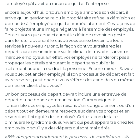
l’employé qu’il avait eu raison de quitter l’entreprise.
Encore aujourd’hui, lorsqu’un employé annonce son départ, il
arrive qu’un gestionnaire ou le propriétaire refuse la démission et
demande à l’employé de quitter immédiatement. Ces façons de
faire projettent une image négative à l’ensemble des employés.
Pensez-vous que ceux-ci auront le désir de revenir en poste
dans le futur advenant le cas où vous auriez besoin de leurs
services à nouveau ? Donc, la façon dont vous traiterez les
départs aura une incidence sur le climat de travail et sur votre
marque employeur. En effet, vos employés ne tarderont pas à
propager les détails entourant le départ sans oublier le
traitement auquel a eu droit la personne. Encore mieux ! Saviez-
vous que, cet ancien employé, si son processus de départ est fait
avec respect, peut encore vous référer des candidats ou même
demeurer client chez vous ?
Un bon processus de départ devrait inclure une entrevue de
départ et une bonne communication. Communiquer à
l’ensemble des employés les raisons d’un congédiement ou d’un
départ tout en demeurant respectueux dans vos propos et en
respectant l’intégrité de l’employé. Cette façon de faire
diminuera le syndrome du survivant qui peut apparaître chez les
employés lorsqu’il y a des départs qui sont mal gérés.
« 55% des gens abandonnent le processus de candidature s’ils