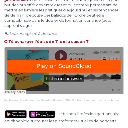
but de vous offrir des entrevues et du contenu permettant de
mettre en lumière les pratiques d’aujourd’hui et les tendances
de demain. L'écoute des balados de l'Ordre peut être
comptabilisée dans le dossier de formation continue (auto-
apprentissage).
Balado enregistré à distance.
Télécharger l'épisode 11 de la saison 7
Profession Gestionnaire - Baladodiffusion
·
S07-11 - Un travail sain, sans violence : reconnaître les signes et intervenir
Le balado Profession gestionnaire
est disponible sur toutes les plateformes usuelles de podcasts.