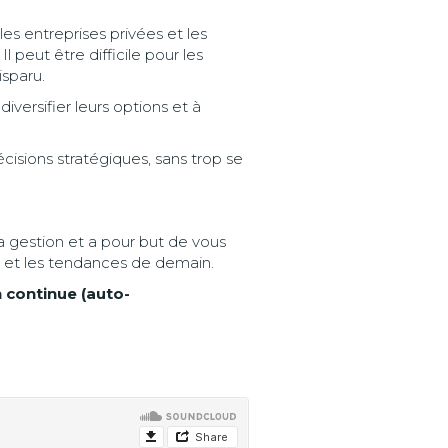
s entreprises privées et les
 peut être difficile pour les
isparu.
diversifier leurs options et à
isions stratégiques, sans trop se
a gestion et a pour but de vous
i et les tendances de demain.
 continue (auto-