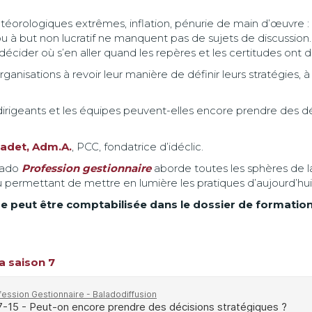
orologiques extrêmes, inflation, pénurie de main d’œuvre : le
 à but non lucratif ne manquent pas de sujets de discussion. Il
décider où s’en aller quand les repères et les certitudes ont d
ganisations à revoir leur manière de définir leurs stratégies, à 
igeants et les équipes peuvent-elles encore prendre des déc
adet, Adm.A.
, PCC, fondatrice d’idéclic.
alado
Profession gestionnaire
aborde toutes les sphères de l
u permettant de mettre en lumière les pratiques d’aujourd’hu
e peut être comptabilisée dans le dossier de formation
a saison 7