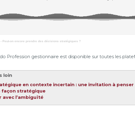
- Peut-on encore prendre des décisions stratégiques ?
 Profession gestionnaire est disponible sur toutes les plate
s loin
tégique en contexte incertain : une invitation à penser 
 façon stratégique
avec l’ambiguïté