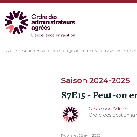
Accueil
Outils
Balado Profession gestionnaire
Saison 2024-2025
S7E1
Saison 2024-2025
S7E15 - Peut-on e
Ordre des Adm.A.
Ordre des gestionnair
Publié le : 28 avril 2025