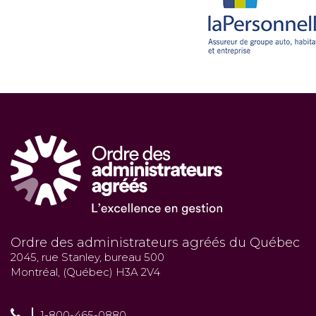
Ordre des administrateurs agréés du Québec
2045, rue Stanley, bureau 500
Montréal, (Québec) H3A 2V4
1-800-465-0880