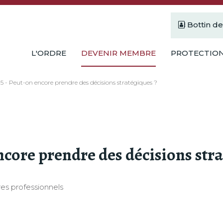
Bottin d
L'ORDRE
DEVENIR MEMBRE
PROTECTION
5 - Peut-on encore prendre des décisions stratégiques ?
ncore prendre des décisions stra
es professionnels