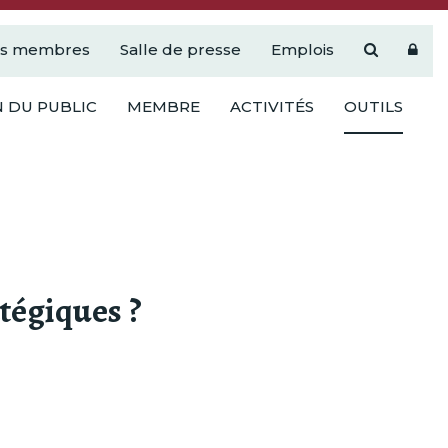
es membres
Salle de presse
Emplois
 DU PUBLIC
MEMBRE
ACTIVITÉS
OUTILS
tégiques ?