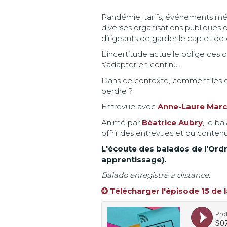
Pandémie, tarifs, événements mété
diverses organisations publiques ou
dirigeants de garder le cap et de 
L’incertitude actuelle oblige ces or
s’adapter en continu.
Dans ce contexte, comment les dir
perdre ?
Entrevue avec
Anne-Laure Marc
Animé par
Béatrice Aubry
, le b
offrir des entrevues et du conten
L'écoute des balados de l'Ordr
apprentissage).
Balado enregistré à distance.
Télécharger l'épisode 15 de l