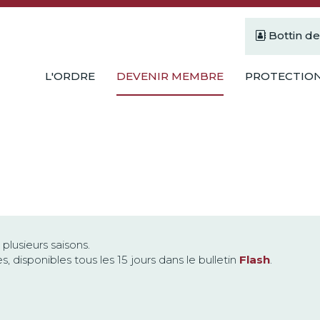
Bottin d
L'ORDRE
DEVENIR MEMBRE
PROTECTION
lusieurs saisons.
disponibles tous les 15 jours dans le bulletin
Flash
.