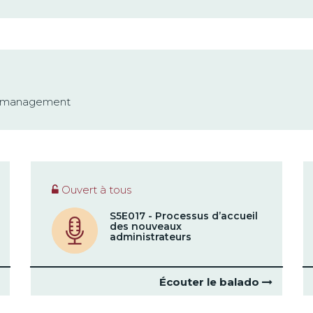
n management
Ouvert à tous
S5E017 - Processus d’accueil
des nouveaux
administrateurs
Écouter le balado