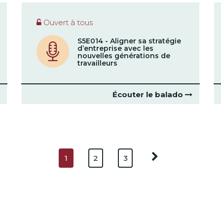
Ouvert à tous
S5E014 - Aligner sa stratégie
d’entreprise avec les
nouvelles générations de
travailleurs
Écouter le balado
1
2
3