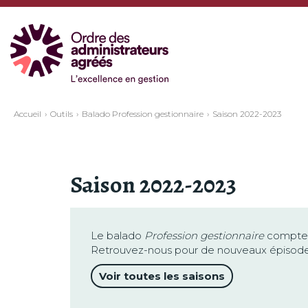
Accueil
Outils
Balado Profession gestionnaire
Saison 2022-2023
Saison 2022-2023
Le balado
Profession gestionnaire
compte p
Retrouvez-nous pour de nouveaux épisodes, 
Voir toutes les saisons