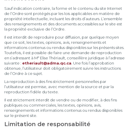
Sauf indication contraire, la forme et le contenu du site Internet
de l’Ordre sont protégés par les lois applicables en matière de
propriété intellectuelle, incluant les droits d’auteurs. L’ensemble
des renseignements et des documents accessibles sur le site est
la propriété exclusive de l’Ordre.
Il est interdit de reproduire pour diffusion, par quelque moyen
que ce soit, les textes, opinions, avis, renseignements et
informations contenus ou rendus disponibles sur les présents sites.
Toutefois, il est possible de faire une demande de reproduction
e
en s’adressant à M
Elise Thériault, conseillère juridique à l’adresse
suivante :
etheriault@adma.qc.ca
. Une fois l’approbation
obtenue, l’utilisateur doit obligatoirement suivre les instructions
de l’Ordre à ce sujet.
La reproduction à des fins strictement personnelles par
l’utilisateur est permise, avec mention de la source et par la
reproduction fidèle du texte.
Il est strictement interdit de vendre ou de modifier, à des fins
publiques ou commerciales, les textes, opinions, avis,
renseignements et informations contenus ou rendus disponibles
sur le présent site.
Limitation de responsabilité