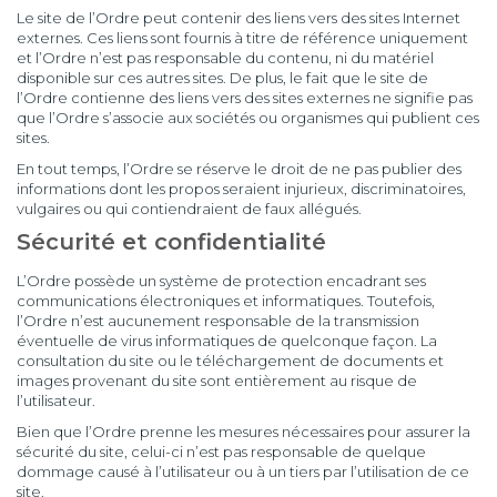
Le site de l’Ordre peut contenir des liens vers des sites Internet
externes. Ces liens sont fournis à titre de référence uniquement
et l’Ordre n’est pas responsable du contenu, ni du matériel
disponible sur ces autres sites. De plus, le fait que le site de
l’Ordre contienne des liens vers des sites externes ne signifie pas
que l’Ordre s’associe aux sociétés ou organismes qui publient ces
sites.
En tout temps, l’Ordre se réserve le droit de ne pas publier des
informations dont les propos seraient injurieux, discriminatoires,
vulgaires ou qui contiendraient de faux allégués.
Sécurité et confidentialité
L’Ordre possède un système de protection encadrant ses
communications électroniques et informatiques. Toutefois,
l’Ordre n’est aucunement responsable de la transmission
éventuelle de virus informatiques de quelconque façon. La
consultation du site ou le téléchargement de documents et
images provenant du site sont entièrement au risque de
l’utilisateur.
Bien que l’Ordre prenne les mesures nécessaires pour assurer la
sécurité du site, celui-ci n’est pas responsable de quelque
dommage causé à l’utilisateur ou à un tiers par l’utilisation de ce
site.