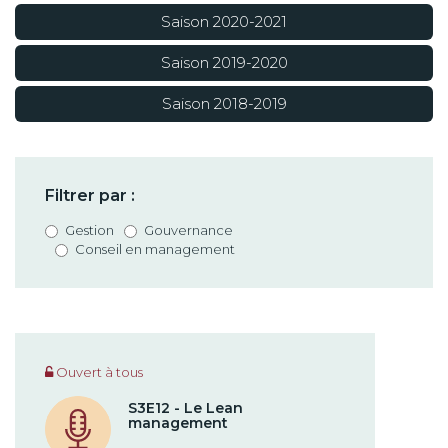
Saison 2020-2021
Saison 2019-2020
Saison 2018-2019
Filtrer par :
Gestion
Gouvernance
Conseil en management
Ouvert à tous
S3E12 - Le Lean
management