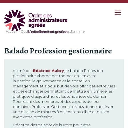
Togg
navig
Accueil
Outils
Balado Profession gestionnaire
Balado Profession gestionnaire
Animé par
Béatrice Aubry
, le balado Profession
gestionnaire aborde des thèmes en lien avec
la gestion, la gouvernance et le conseil en
management et a pour but de vous offrir des entrevues
et des échanges permettant de mettre en lumière les
pratiques d’aujourd’hui et les tendances de demain.
Réunissant des membres et des experts de leur
domaine, Profession Gestionnaire vous donne accès en
une dizaine de minutes à du contenu ciblé et en lien
avec votre profession.
L'écoute des balados de l'Ordre peut être