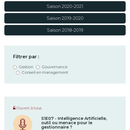
Saison 2020-2021
Saison 2019-2020
Saison 2018-2019
Filtrer par :
Gestion
Gouvernance
Conseil en management
Ouvert à tous
S1E07 - Intelligence Artificielle,
outil ou menace pour le
gestionnaire ?