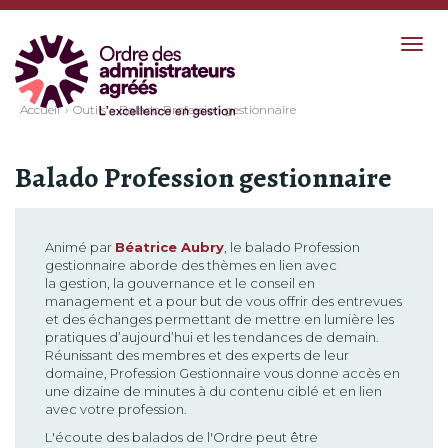
Togg
navig
Accueil
Outils
Balado Profession gestionnaire
Balado Profession gestionnaire
Animé par
Béatrice Aubry
, le balado Profession
gestionnaire aborde des thèmes en lien avec
la gestion, la gouvernance et le conseil en
management et a pour but de vous offrir des entrevues
et des échanges permettant de mettre en lumière les
pratiques d’aujourd’hui et les tendances de demain.
Réunissant des membres et des experts de leur
domaine, Profession Gestionnaire vous donne accès en
une dizaine de minutes à du contenu ciblé et en lien
avec votre profession.
L'écoute des balados de l'Ordre peut être